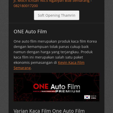
Jl. Moch Ichsan No.5 Ngaliyan BSB Semarang
-
082180017200
Soft Opening Thamrin
ONE Auto Film
One auto film merupakan produk kaca film Korea
dengan kemampuan tolak panas cukup baik
namun dengan harga yang terjangkau. Produk
kaca film ini merupakan salah satu paket
ekonomis pemasangan di
Kevin Kaca Film
Semarang
.
Varian Kaca Film One Auto Film